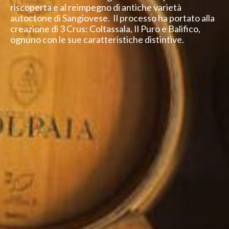
riscoperta e al reimpegno di antiche varietà
autoctone di Sangiovese. Il processo ha portato alla
creazione di 3 Crus: Coltassala, Il Puro e Balifico,
ognuno con le sue caratteristiche distintive.