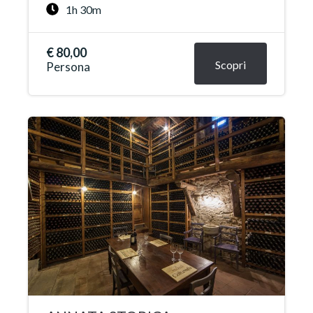
1h 30m
€ 80,00
Scopri
Persona