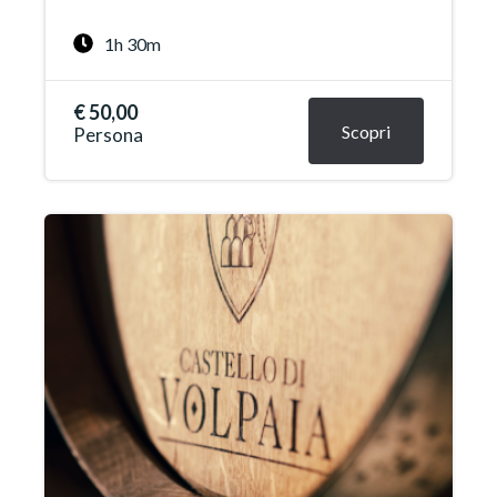
1h 30m
€ 50,00
Scopri
Persona