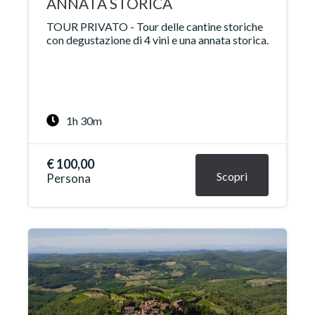
ANNATA STORICA
TOUR PRIVATO - Tour delle cantine storiche
con degustazione di 4 vini e una annata storica.
1h 30m
€ 100,00
Scopri
Persona