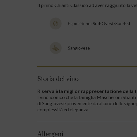
Il primo Chianti Classico ad aver raggiunto la v
Esposizione: Sud-Ovest/sud-Est
Sangiovese
Storia del vino
Riserva è la miglior rappresentazione della 
I vino iconico che la famiglia Mascheroni Stian
di Sangiovese proveniente da alcune delle vigne 
complessità ed eleganza.
Allergeni