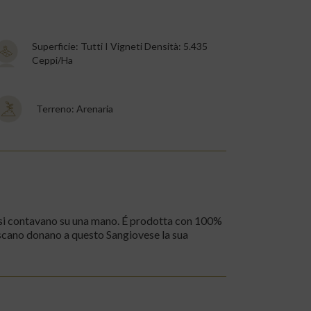
Superficie: Tutti I Vigneti Densità: 5.435
Ceppi/ha
Terreno: Arenaria
va si contavano su una mano. É prodotta con 100%
Toscano donano a questo Sangiovese la sua