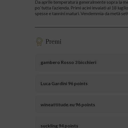
Da aprile temperatura generalmente sopra la media
po’ tutta l’azienda. Primi acini invaiati al 18 lu
spesse e tannini maturi. Vendemmia da metà set
Premi
gambero Rosso 3 bicchieri
Luca Gardini 96 points
wineattitude.eu 96 points
suckling 94 points