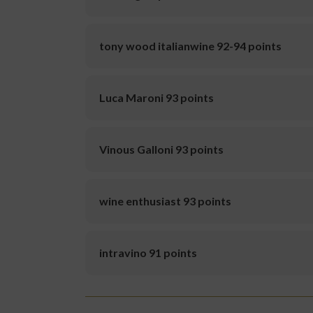
tony wood italianwine 92-94 points
Luca Maroni 93 points
Vinous Galloni 93 points
wine enthusiast 93 points
intravino 91 points