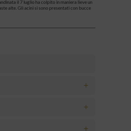
inata il 7 luglio ha colpito in maniera lieve un
aste alte. Gli acini si sono presentati con bucce