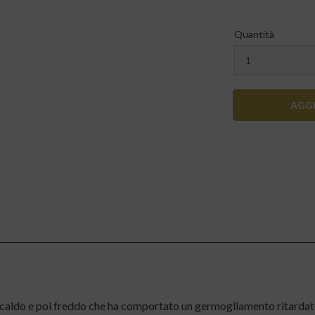
Quantità
AGGI
caldo e poi freddo che ha comportato un germogliamento ritardat