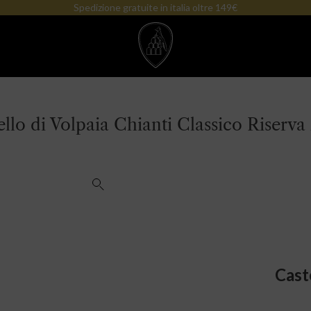
Spedizione gratuite in italia oltre 149€
ello di Volpaia Chianti Classico Riserva
Cast