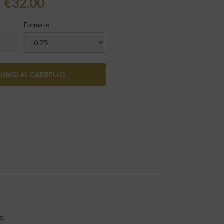
€
32,00
Formato
UNGI AL CARRELLO
o.