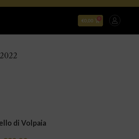
€
0,00
 2022
ello di Volpaia