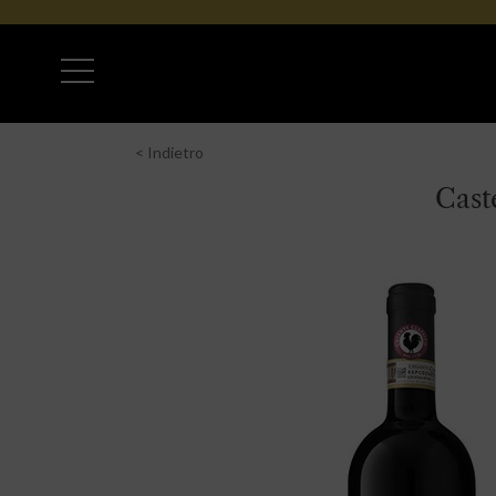
< Indietro
Cast