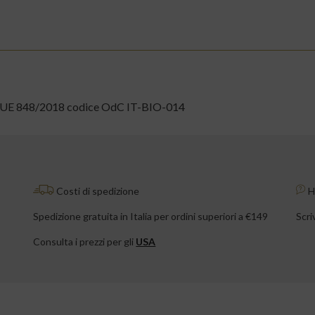
l Re.UE 848/2018 codice OdC IT-BIO-014
Costi di spedizione
Ha
Spedizione gratuita in Italia per ordini superiori a €149
Scri
Consulta i prezzi per gli
USA