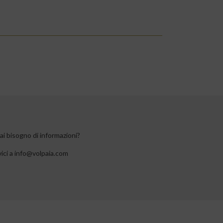
i bisogno di informazioni?
vici a info@volpaia.com