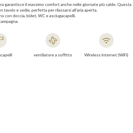
amera garantisce il massimo comfort anche nelle giornate più calde. Questa
tavolo e sedie, perfetta per rilassarsi all'aria aperta.
no con doccia, bidet, WC e asciugacapelli.
a campagna.
capelli
ventilatore a soffitto
Wireless internet (WiFi)