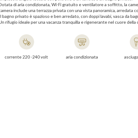
Dotata di aria condizionata, Wi-Fi gratuito e ventilatore a soffitto, la c
camera include una terrazza privata con una vista panoramica, arredata con 
Il bagno privato è spazioso e ben arredato, con doppi lavabi, vasca da bag
Un rifugio ideale per una vacanza tranquilla e rigenerante nel cuore dell
corrente 220 -240 volt
aria condizionata
asciuga