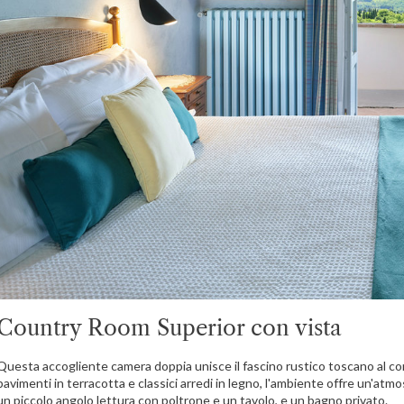
Country Room Superior con vista
Questa accogliente camera doppia unisce il fascino rustico toscano al com
pavimenti in terracotta e classici arredi in legno, l'ambiente offre un'at
un piccolo angolo lettura con poltrone e un tavolo, e un bagno privato.