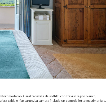
fort moderno. Caratterizzata da soffitti con travi in legno bianco,
mosfera calda e rilassante. La camera include un comodo letto matrimoniale,